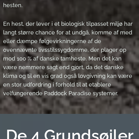
hesten.
En hest, der lever i et biologisk tilpasset miljø har
langt større chance for at undgå, komme af med
eller dæmpe følgevirkningerne af de
ovennævnte livsstilssygdomme, der plager op
mod 100 % af danske tamheste. Men det kan
være nemmere sagt end gjort, da det danske
klima og til en vis grad også lovgivning kan være
en stor udfordring i forhold til at etablere
velfungerende Paddock Paradise systemer.
De 4 Grundsøjler