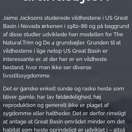
Jaime Jacksons studerede vildhestene i US Great
Basin i Nevada ørkenen i 1982-86 og på baggrund
af disse studier udviklede han modellen for The
Natural Trim og De 4 grundsøjler. Grunden til at
vildhestene i lige netop US Great Basin er
interessante er, at der her er en vildheste
bestand, hvor man ikke ser diverse
livsstilssygdomme.
Det er ganske enkelt sunde og raske heste som
bliver gamle, har lav føldødelighed, høj
reproduktion og generelt ikke er plaget af
sygdomme eller haltheder. Det er derfor rimeligt
at antage at Great Basin området minder om det
habitat som heste oprindeligt er udviklet i – altså